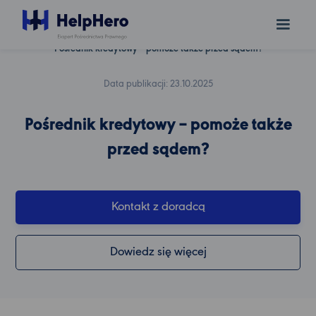
helphero.pl
blog
Pośrednik kredytowy – pomoże także przed sądem?
Data publikacji: 23.10.2025
Pośrednik kredytowy – pomoże także
przed sądem?
Kontakt z doradcą
Dowiedz się więcej