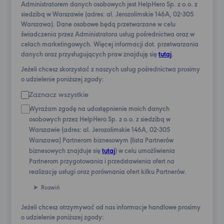
Administratorem danych osobowych jest HelpHero Sp. z o.o. z
siedzibą w Warszawie (adres: al. Jerozolimskie 146A, 02-305
Warszawa). Dane osobowe będą przetwarzane w celu
świadczenia przez Administratora usług pośrednictwa oraz w
celach marketingowych. Więcej informacji dot. przetwarzania
danych oraz przysługujących praw znajduję się
tutaj
.
Jeżeli chcesz skorzystać z naszych usług pośrednictwa prosimy
o udzielenie poniższej zgody:
Zaznacz wszystkie
Wyrażam zgodę na udostępnienie moich danych
osobowych przez HelpHero Sp. z o.o. z siedzibą w
Warszawie (adres: al. Jerozolimskie 146A, 02-305
Warszawa) Partnerom biznesowym (lista Partnerów
biznesowych znajduje się
tutaj
) w celu umożliwienia
Partnerom przygotowania i przedstawienia ofert na
realizację usługi oraz porównania ofert kilku Partnerów.
Rozwiń
Jeżeli chcesz otrzymywać od nas informacje handlowe prosimy
o udzielenie poniższej zgody: