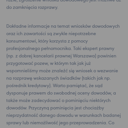
razie, zgłoszenie wniosku dowodowego jest możliwe aż
do zamknięcia rozprawy.
Dokładne informacje na temat wniosków dowodowych
oraz ich zawartości są zwykle niepotrzebne
konsumentowi, który korzysta z pomocy
profesjonalnego pełnomocnika. Taki ekspert prawny
(np. z dobrej kancelarii prawnej Warszawa) powinien
przygotować pozew, w którym tak jak już
wspomnieliśmy może znaleźć się wniosek o wezwanie
na rozprawę wskazanych świadków (takich jak np.
pośrednik kredytowy). Warto pamiętać, że sąd
dysponuje prawem do swobodnej oceny dowodów, a
także może zadecydować o pominięciu niektórych
dowodów. Przyczyną pominięcia jest chociażby
nieprzydatność danego dowodu w warunkach badanej
sprawy lub niemożliwość jego przeprowadzenia. Co