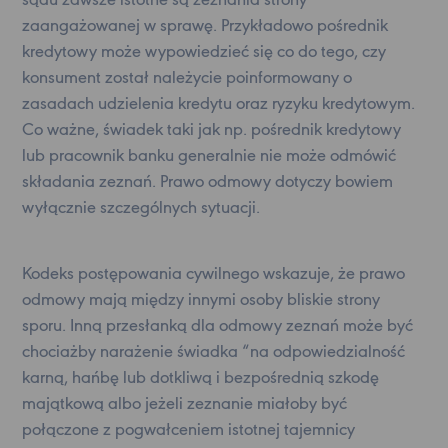
sądu zawsze istotne są zeznania strony
zaangażowanej w sprawę. Przykładowo pośrednik
kredytowy może wypowiedzieć się co do tego, czy
konsument został należycie poinformowany o
zasadach udzielenia kredytu oraz ryzyku kredytowym.
Co ważne, świadek taki jak np. pośrednik kredytowy
lub pracownik banku generalnie nie może odmówić
składania zeznań. Prawo odmowy dotyczy bowiem
wyłącznie szczególnych sytuacji.
Kodeks postępowania cywilnego wskazuje, że prawo
odmowy mają między innymi osoby bliskie strony
sporu. Inną przesłanką dla odmowy zeznań może być
chociażby narażenie świadka “na odpowiedzialność
karną, hańbę lub dotkliwą i bezpośrednią szkodę
majątkową albo jeżeli zeznanie miałoby być
połączone z pogwałceniem istotnej tajemnicy