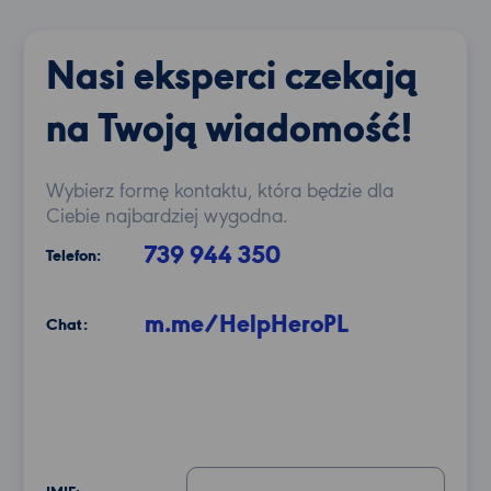
Nasi eksperci czekają
na Twoją wiadomość!
Wybierz formę kontaktu, która będzie dla
Ciebie najbardziej wygodna.
739 944 350
Telefon:
m.me/HelpHeroPL
Chat: