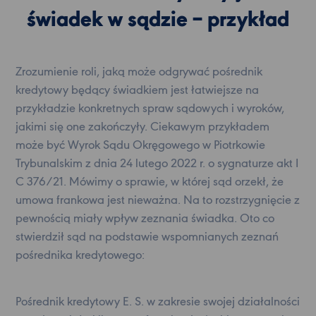
świadek w sądzie – przykład
Zrozumienie roli, jaką może odgrywać pośrednik
kredytowy będący świadkiem jest łatwiejsze na
przykładzie konkretnych spraw sądowych i wyroków,
jakimi się one zakończyły. Ciekawym przykładem
może być Wyrok Sądu Okręgowego w Piotrkowie
Trybunalskim z dnia 24 lutego 2022 r. o sygnaturze akt I
C 376/21. Mówimy o sprawie, w której sąd orzekł, że
umowa frankowa jest nieważna. Na to rozstrzygnięcie z
pewnością miały wpływ zeznania świadka. Oto co
stwierdził sąd na podstawie wspomnianych zeznań
pośrednika kredytowego:
Pośrednik kredytowy E. S. w zakresie swojej działalności