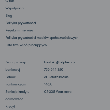
O nas
Współpraca
Blog
Polityka prywatności
Regulamin serwisu
Polityka prywatności mediów społecznościowych
Lista firm współpracujących
Zwrot prowizji
kontakt@helphero.pl
bankowej
739 944 350
Pomoc
al. Jerozolimskie
frankowiczom
146A
Sankcja kredytu
02-305 Warszawa
darmowego
Kredyt