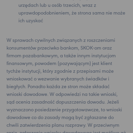
urzędach lub u osób trzecich, wraz z
uprawdopodobnieniem, że strona sama nie może
ich uzyskać
W sprawach cywilnych związanych z roszczeniami
konsumentów przeciwko bankom, SKOK-om oraz
firmom pozabankowym, a także innym instytucjom
finansowym, powodem (pozywającym) jest klient
tychże instytucji, który zgodnie z przepisami może
wnioskować o wezwanie wybranych świadków i
biegłych. Ponadto każda ze stron może składać
wnioski dowodowe. W odpowiedzi na takie wnioski,
sąd ocenia zasadność dopuszczenia dowodu. Jeżeli
wyznaczono posiedzenie przygotowawcze, to wnioski
dowodowe co do zasady mogą być zgłaszane do
chwili zatwierdzenia planu rozprawy. W przeciwnym