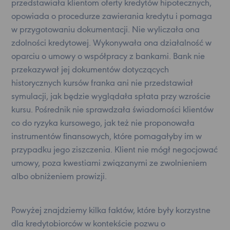
przedstawiała klientom oferty kredytów hipotecznych,
opowiada o procedurze zawierania kredytu i pomaga
w przygotowaniu dokumentacji. Nie wyliczała ona
zdolności kredytowej. Wykonywała ona działalność w
oparciu o umowy o współpracy z bankami. Bank nie
przekazywał jej dokumentów dotyczących
historycznych kursów franka ani nie przedstawiał
symulacji, jak będzie wyglądała spłata przy wzroście
kursu. Pośrednik nie sprawdzała świadomości klientów
co do ryzyka kursowego, jak też nie proponowała
instrumentów finansowych, które pomagałyby im w
przypadku jego ziszczenia. Klient nie mógł negocjować
umowy, poza kwestiami związanymi ze zwolnieniem
albo obniżeniem prowizji.
Powyżej znajdziemy kilka faktów, które były korzystne
dla kredytobiorców w kontekście pozwu o