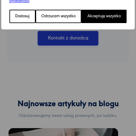
prywatności
.
Jesteśmy do Twojej dyspozycji
Dostosuj
Odrzucam wszystko
Akceptuję wszystko
skontaktuj się z nami już dziś.
Kontakt z doradcą
Najnowsze artykuły na blogu
Odczarowujemy świat usług prawnych, po ludzku.