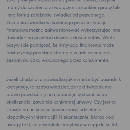
Taka praktyka wzbudza wątpliwości zwłaszcza jeśli
mamy do czynienia z trwającym stosunkiem pracy lub
inną formą zależności świadka od pozwanego.
Zeznania świadka wskazanego przez instytucję
finansową można zakwestionować wykorzystując inne
dowody – na przykład dowód z dokumentów. Warto
oczywiście pamiętać, że instytucja finansowa może
posłużyć się podobną strategią w odniesieniu do
zeznań świadka wskazanego przez konsumenta.
Jeżeli chodzi o rolę świadka jakim może być pośrednik
kredytowy, to trzeba wiedzieć, że taki świadek ma
prawo powołać się na niepamięć w stosunku do
okoliczności zawarcia konkretnej umowy. Czy jest to
sposób na uniknięcie konieczności udzielenia
kłopotliwych informacji? Niekoniecznie, biorąc pod
uwagę fakt, że pośrednik kredytowy w ciągu kilku lat