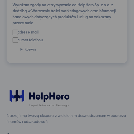
Wyrażam zgodę na otrzymywanie od HelpHero Sp. z o.o. z
siedzibą w Warszawie treści marketingowych oraz informacji
handlowych dotyczących produktów i usług na wskazany
przeze mnie
adres e-mail
numer telefonu.
Rozwiń
Naszą firmę tworzą eksperci z wieloletnim doświadczeniem w obszarze
finansów i odszkodowań.