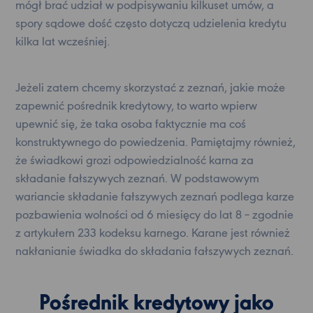
mógł brać udział w podpisywaniu kilkuset umów, a
spory sądowe dość często dotyczą udzielenia kredytu
kilka lat wcześniej.
Jeżeli zatem chcemy skorzystać z zeznań, jakie może
zapewnić pośrednik kredytowy, to warto wpierw
upewnić się, że taka osoba faktycznie ma coś
konstruktywnego do powiedzenia. Pamiętajmy również,
że świadkowi grozi odpowiedzialność karna za
składanie fałszywych zeznań. W podstawowym
wariancie składanie fałszywych zeznań podlega karze
pozbawienia wolności od 6 miesięcy do lat 8 – zgodnie
z artykułem 233 kodeksu karnego. Karane jest również
nakłanianie świadka do składania fałszywych zeznań.
Pośrednik kredytowy jako